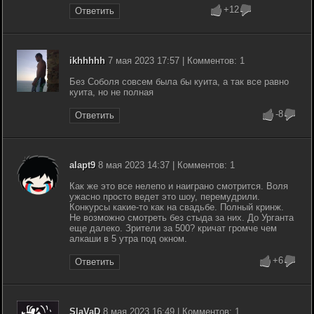
+12
Ответить
ikhhhhh
7 мая 2023 17:57 | Комментов: 1
Без Соболя совсем была бы куита, а так все равно
куита, но не полная
-8
Ответить
alapt9
8 мая 2023 14:37 | Комментов: 1
Как же это все нелепо и наиграно смотрится. Воля
ужасно просто ведет это шоу, перемудрили.
Конкурсы какие-то как на свадьбе. Полный кринж.
Не возможно смотреть без стыда за них. До Урганта
еще далеко. Зрители за 500? кричат громче чем
алкаши в 5 утра под окном.
+6
Ответить
SlaVaD
8 мая 2023 16:49 | Комментов: 1