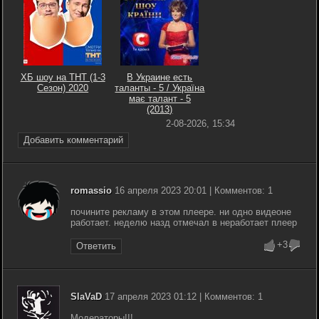
ХБ шоу на ТНТ (1-3
В Украине есть
Сезон) 2020
таланты - 5 / Україна
має талант - 5
(2013)
2-08-2026, 15:34
Добавить комментарий
romassio
16 апреля 2023 20:01 | Комментов: 1
почините рекламу в этом плеере. ни одно видеоне
работает. неделю назд отмечал в неработает плеер
+3
Ответить
SlaVaD
17 апреля 2023 01:12 | Комментов: 1
Модераторы!!!