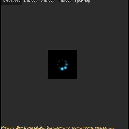
Смотреть
2 плеер
3 плеер
4 плеер
Трейлер
Именно Шоу Воли (2026), Вы сможете посмотреть онлайн или