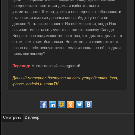
предпочитает прятаться дома и избегать всего
утомительного. Школа, уроки и повседневные обязанности
становятся жизнью девочки-клона, будто у неё и не
должно быть ничего своего. Но всё меняется, когда Нао
начинает испытывать чувства к однокласснику Санаде.
Впервые она задумывается не о том, что должна делать, а
о том, кем хочет быть сама. Но сможет ли копия отстоять
право на собственную жизнь, если изначально её создали
лишь как замену?
Перевод:
Многоголосый закадровый
Данный материал доступен на всех устройствах: ipad,
iphone, android и smartTV.
Смотреть
2 плеер