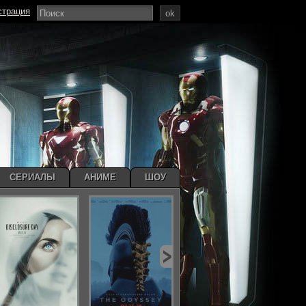
страция
ok
СЕРИАЛЫ
АНИМЕ
ШОУ