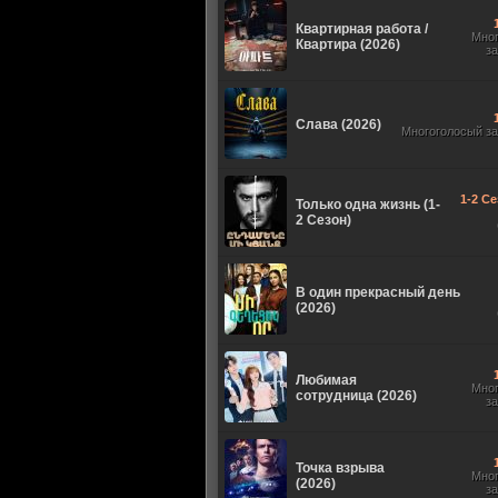
Квартирная работа /
Мно
Квартира (2026)
з
Слава (2026)
Многоголосый з
1-2 Се
Только одна жизнь (1-
2 Сезон)
В один прекрасный день
(2026)
Любимая
Мно
сотрудница (2026)
з
Точка взрыва
Мно
(2026)
з