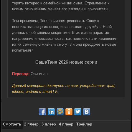
терять интерес к семейной жизни сына. Стремление к
новым отношениям меняет его взгляды и приоритеты.
Тем временем, Таня начинает ревновать Сашу к
воспитательнице их сына, и завязывает дружбу с Евой,
делясь с ней своими секретами. В их жизни нарастает
напряжение и неизвестность: как повлияют эти изменения
на их семейную жизнь и смогут ли они преодолеть новые
испытания?
СашаТаня 2026 новые серии
Перевод:
Оригинал
Данный материал доступен на всех устройствах: ipad,
iphone, android и smartTV.
Смотреть
2 плеер
3 плеер
4 плеер
Трейлер