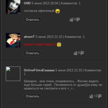
GND
5 июня 2013 20:04 | Комментов: 1
согласна офигенный
0
Ответить
absenT
5 июня 2013 21:10 | Комментов: 1
когда 4 серия будет?)
0
Ответить
OnlineFilmsExaaaaa
5 июня 2013 21:33 | Комментов:
1
Шикарно...мне очень понравилось...Желаю видеть
ещё больше серий...Посмееялся от души)))а кому не
нравиться не смотрите и всё =_=...
+2
Ответить