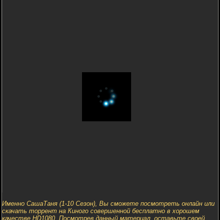
Именно СашаТаня (1-10 Сезон), Вы сможете посмотреть онлайн или
скачать торрент на Киного совершенной бесплатно в хорошем
качестве HD1080. Посмотрев данный материал, оставьте своей