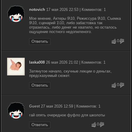
notovich
17 мая 2026 22:53 | Комментов: 1
Мое мнение, Актеры 9\10, Режиссура 9\10, Съемка
9\10, сценарий 1\10, либо забастовка так
отразилась, либо денег не хватило, но осталось
ощущение постного недопиленого.
0
Ответить
laska008
26 мая 2026 21:02 | Комментов: 1
Затянутое начало, скучные лекции о деньгах,
предсказуемый сюжет.
0
Ответить
Guest
27 мая 2026 12:59 | Комментов: 1
гай опять очередное фуфло для школоты
0
Ответить