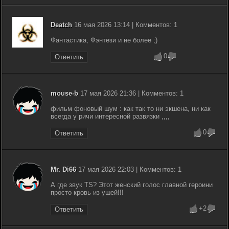
Deatch
16 мая 2026 13:14 | Комментов: 1
Фантастика, Фэнтези и не более ;)
0
Ответить
mouse-b
17 мая 2026 21:36 | Комментов: 1
фильм фоновый шум : как так то ни экшена, ни как
всегда у ричи интересной развязки ,,,,
0
Ответить
Mr. Di66
17 мая 2026 22:03 | Комментов: 1
А где звук TS? Этот женский голос главной героини
просто кровь из ушей!!!
+2
Ответить