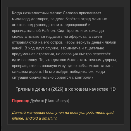
Когда безжалостный магнат Салазар присваивает
миллиард долларов, за дело берётся отряд элитных
агентов под руководством хладнокровной и
проницательной Рэйчел. Сид, Бронко и их команда
сначала пытаются надавить на афериста, а затем
отправляются на его остров, чтобы вернуть деньги любой
ценой. В ход идут оружие, взрывчатка и тщательно
продуманная стратегия, но операция быстро перестаёт
идти по плану. То, что должно было стать точным ударом,
превращается в опасную игру, где ошибка может стоить
слишком дорого. Но кто выйдет победителем, когда
ситуация окончательно сорвётся с контроля?
Грязные деньги (2026) в хорошем качестве HD
Перевод:
Дубляж [Чистый звук]
Данный материал доступен на всех устройствах: ipad,
iphone, android и smartTV.