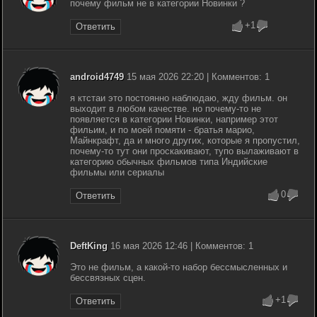
почему фильм не в категории Новинки ?
+1
Ответить
android4749
15 мая 2026 22:20 | Комментов: 1
я ктстаи это постоянно наблюдаю, жду фильм. он
выходит в любом качестве. но почему-то не
появляется в категории Новинки, например этот
фильим, и по моей помяти - братья марио,
Майнкрафт, да и много других, которые я пропустил,
почему-то тут они проскакивают, тупо вылаживают в
категорию обычных фильмов типа Индийские
фильмы или сериалы
0
Ответить
DeftKing
16 мая 2026 12:46 | Комментов: 1
Это не фильм, а какой-то набор бессмысленных и
бессвязных сцен.
+1
Ответить