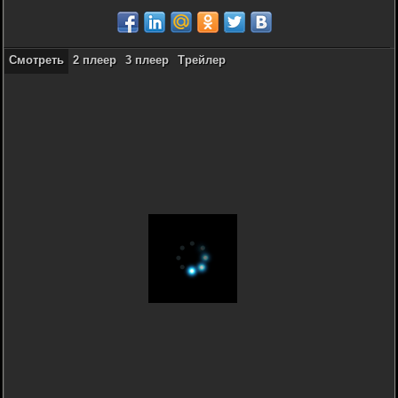
Смотреть
2 плеер
3 плеер
Трейлер