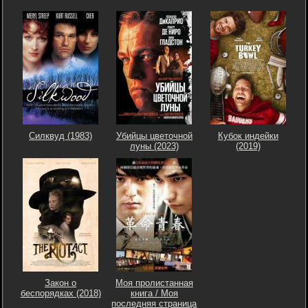
Силквуд (1983)
Убийцы цветочной
Кубок индейки
луны (2023)
(2019)
Закон о
Моя пролистанная
беспорядках (2018)
книга / Моя
последняя страница