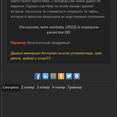
найти своего брата Нико, с которым уже очень давно не
виделся. Однако сам Нико не особо желает данной
встречи, поскольку он стремиться сохранить те тайны,
которые в прошлом разрушили их родственные отношения.
Оклахома, моя любовь (2022) в хорошем
качестве HD
Перевод:
Многоголосый закадровый
Данный материал доступен на всех устройствах: ipad,
iphone, android и smartTV.
Смотреть
2 плеер
3 плеер
4 плеер
Трейлер