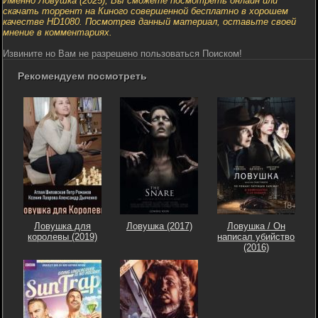
Именно Ловушка (2025), Вы сможете посмотреть онлайн или
скачать торрент на Киного совершенной бесплатно в хорошем
качестве HD1080. Посмотрев данный материал, оставьте своей
мнение в комментариях.
Извините но Вам не разрешено пользоваться Поиском!
Рекомендуем посмотреть
Ловушка для
Ловушка (2017)
Ловушка / Он
королевы (2019)
написал убийство
(2016)