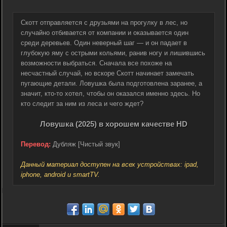
Скотт отправляется с друзьями на прогулку в лес, но
случайно отбивается от компании и оказывается один
среди деревьев. Один неверный шаг — и он падает в
глубокую яму с острыми кольями, ранив ногу и лишившись
возможности выбраться. Сначала все похоже на
несчастный случай, но вскоре Скотт начинает замечать
пугающие детали. Ловушка была подготовлена заранее, а
значит, кто-то хотел, чтобы он оказался именно здесь. Но
кто следит за ним из леса и чего ждет?
Ловушка (2025) в хорошем качестве HD
Перевод:
Дубляж [Чистый звук]
Данный материал доступен на всех устройствах: ipad,
iphone, android и smartTV.