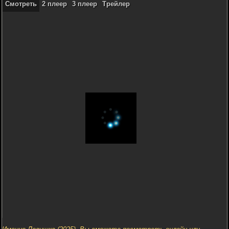
Смотреть
2 плеер
3 плеер
Трейлер