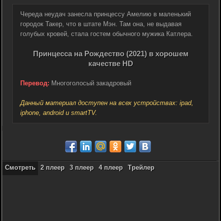
Череда неудач занесла принцессу Амелию в маленький
городок Такер, что в штате Мэн. Там она, не выдавая
голубых кровей, стала гостем обычного мужика Катлера.
Принцесса на Рождество (2021) в хорошем
качестве HD
Перевод:
Многоголосый закадровый
Данный материал доступен на всех устройствах: ipad,
iphone, android и smartTV.
Смотреть
2 плеер
3 плеер
4 плеер
Трейлер