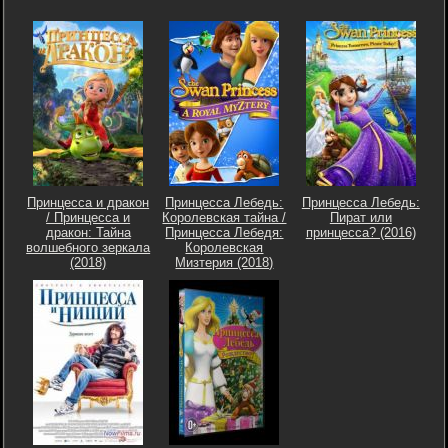
Принцесса и дракон
Принцесса Лебедь:
Принцесса Лебедь:
/ Принцесса и
Королевская тайна /
Пират или
дракон: Тайна
Принцесса Лебедя:
принцесса? (2016)
волшебного зеркала
Королевская
(2018)
Мизтерия (2018)