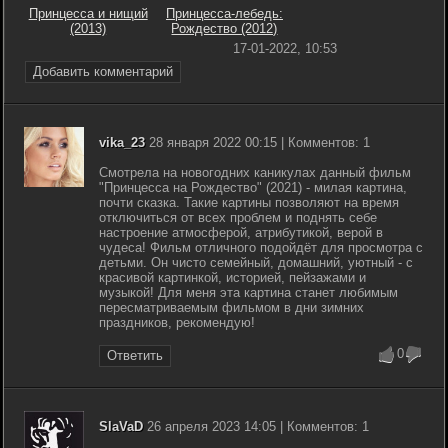
Принцесса и нищий
Принцесса-лебедь:
(2013)
Рождество (2012)
17-01-2022, 10:53
Добавить комментарий
vika_23
28 января 2022 00:15 | Комментов: 1
Смотрела на новогодних каникулах данный фильм
"Принцесса на Рождество" (2021) - милая картина,
почти сказка. Такие картины позволяют на время
отключиться от всех проблем и поднять себе
настроение атмосферой, атрибутикой, верой в
чудеса! Фильм отличного подойдёт для просмотра с
детьми. Он чисто семейный, домашний, уютный - с
красивой картинкой, историей, пейзажами и
музыкой! Для меня эта картина станет любимым
пересматриваемым фильмом в дни зимних
праздников, рекомендую!
0
Ответить
SlaVaD
26 апреля 2023 14:05 | Комментов: 1