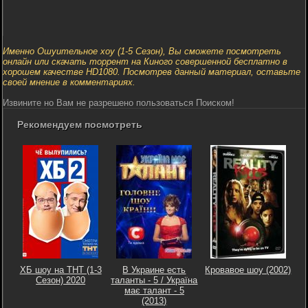
Именно Ошуительное хоу (1-5 Сезон), Вы сможете посмотреть
онлайн или скачать торрент на Киного совершенной бесплатно в
хорошем качестве HD1080. Посмотрев данный материал, оставьте
своей мнение в комментариях.
Извините но Вам не разрешено пользоваться Поиском!
Рекомендуем посмотреть
ХБ шоу на ТНТ (1-3
В Украине есть
Кровавое шоу (2002)
Сезон) 2020
таланты - 5 / Україна
має талант - 5
(2013)