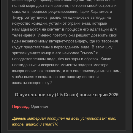
полной мере достигли зрителя, не теряя своей остроты и
смысла в процессе рецензирования. Гарик Харламов и
Тимур Батрутдинов, разделяя одинаковые взгляды на
искусство комедии, устали от ограничений, которые
накладываются на контент в процессе его адаптации для
телевидения. Именно поэтому они решают доверить свои
идеи независимому интернет-провайдеру, где их творения
будут представлены в первозданном виде. В этом шоу
зрители увидят юмор в его наиболее "сыром" и
неподготовленном виде, без цензуры и обрезок. Какие
неожиданные и искренние моменты подарят мастера
юмора своим поклонникам, и кто еще присоединится к ним,
чтобы вместе создать по-настоящему свежее и
захватывающее шоу?
Ошуительное хоу (1-5 Сезон) новые серии 2026
Перевод:
Оригинал
Данный материал доступен на всех устройствах: ipad,
iphone, android и smartTV.