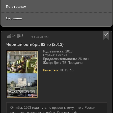
По странам
Сериалы
14
8
6.4
/ 10 (
22
гол.)
Черный октябрь 93-го (2013)
Год выпуска:
2013
Страна:
Россия
Продолжительность:
26 мин.
Жанр:
Док / ТВ Передачи
Качество:
HDTVRip
Октябрь 1993 года чуть не привел к тому, что в России
началась гражданская война. Она могла быть