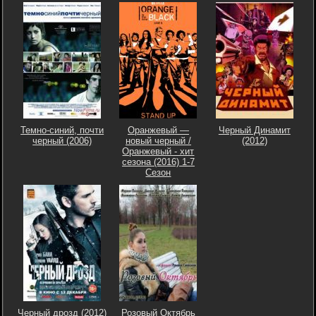
Темно-синий, почти
Оранжевый —
Черный Динамит
черный (2006)
новый черный /
(2012)
Оранжевый - хит
сезона (2016) 1-7
Сезон
Черный дрозд (2012)
Розовый Октябрь