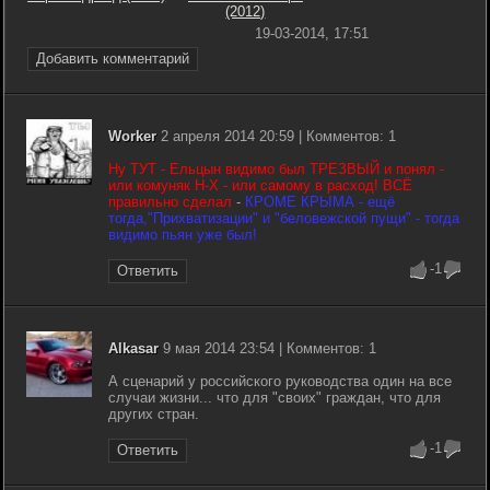
(2012)
19-03-2014, 17:51
Добавить комментарий
Worker
2 апреля 2014 20:59 | Комментов: 1
Ну ТУТ - Ельцын видимо был ТРЕЗВЫЙ и понял -
или комуняк Н-Х - или самому в расход! ВСЁ
правильно сделал
-
КРОМЕ КРЫМА - ещё
тогда,"Прихватизации" и "беловежской пущи" - тогда
видимо пьян уже был!
-1
Ответить
Alkasar
9 мая 2014 23:54 | Комментов: 1
А сценарий у российского руководства один на все
случаи жизни... что для "своих" граждан, что для
других стран.
-1
Ответить