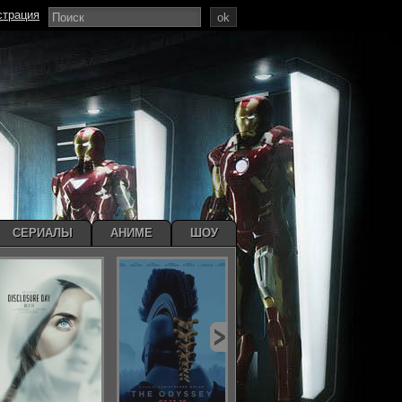
страция
ok
СЕРИАЛЫ
АНИМЕ
ШОУ