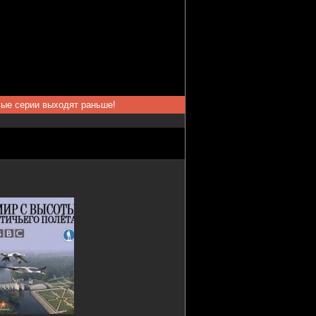
вые серии выходят раньше!