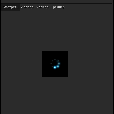
Смотреть
2 плеер
3 плеер
Трейлер