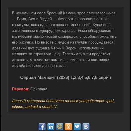
В небольшом селе Красный Камень трое семиклассников
— Рома, Ася и Гордей — беззаботно проводят летние
каникулы, пока одна находка не меняет всё. Купаясь в
затопленном меднорудном карьере, Рома обнаруживает
магический малахитовый самородок, способный оживлять
его рисунки. Но вместе с чудом из глубин пробуждается
древний дух рудника Чёрный Ворон, исполняющий
желания за страшную цену. Теперь друзьям предстоит
доказать, что чистые помыслы, смелость и настоящая
дружба сильнее древнего зла.
Сериал Малахит (2026) 1,2,3,4,5,6,7,8 серия
Перевод:
Оригинал
Данный материал доступен на всех устройствах: ipad,
iphone, android и smartTV.