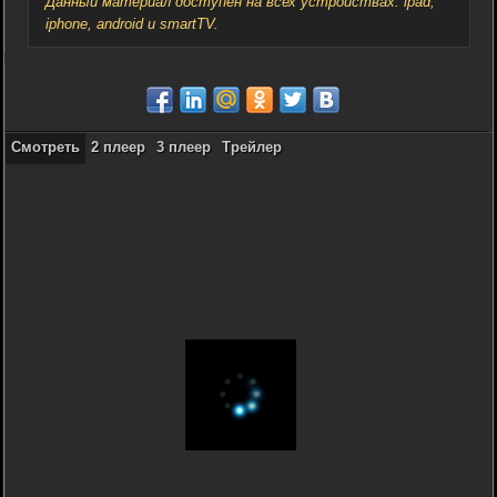
Данный материал доступен на всех устройствах: ipad,
iphone, android и smartTV.
Смотреть
2 плеер
3 плеер
Трейлер