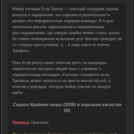
Майор полиции Егор Звягин — опытный сотрудник группы
розыска и задержания, чья харизма и решительность
делают его неформальным лидером команды. Его дни
наполнены риском, адреналином и напряжёнными
расследованиями, где каждая ошибка может стоить жизни.
Но самое неожиданное испытание для Звягина приходит не
со стороны преступников, а… в лице корги по кличке
Трюфель.
Пока Егор распутывает опасное дело, он вынужден
параллельно находить общий язык с упрямым и
харизматичным питомцем. И вскоре становится ясно:
Трюфель может оказаться не просто милой обузой, а
ключом к разгадке, которую майор совсем не ожидал
найти.
Сериал Крайние меры (2026) в хорошем качестве
HD
Перевод:
Оригинал