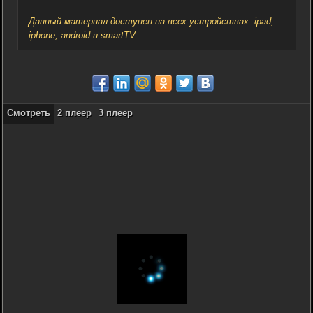
Данный материал доступен на всех устройствах: ipad,
iphone, android и smartTV.
Смотреть
2 плеер
3 плеер