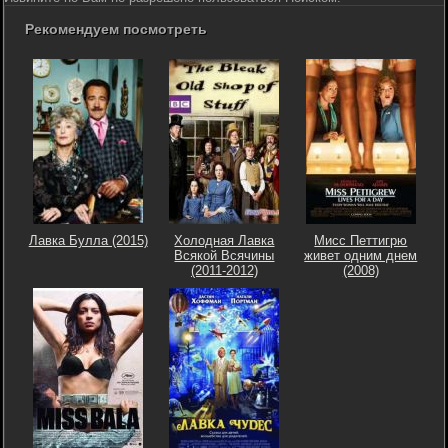
Рекомендуем посмотреть
Лавка Булла (2015)
Холодная Лавка
Мисс Петтигрю
Всякой Всячины
живет одним днем
(2011-2012)
(2008)