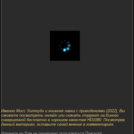
Именно Мисс Уиллоуби и книжная лавка с привидениями (2022), Вы
сможете посмотреть онлайн или скачать торрент на Киного
совершенной бесплатно в хорошем качестве HD1080. Посмотрев
данный материал, оставьте своей мнение в комментариях.
Извините но Вам не разрешено пользоваться Поиском!