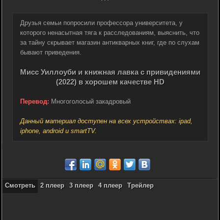
Друзья семьи попросили профессора университета, у
которого ненасытная тяга к расследованиям, выяснить, что
за тайну скрывает магазин антикварных книг, где по слухам
бывают приведения.
Мисс Уиллоуби и книжная лавка с привидениями
(2022) в хорошем качестве HD
Перевод:
Многоголосый закадровый
Данный материал доступен на всех устройствах: ipad,
iphone, android и smartTV.
Смотреть
2 плеер
3 плеер
4 плеер
Трейлер