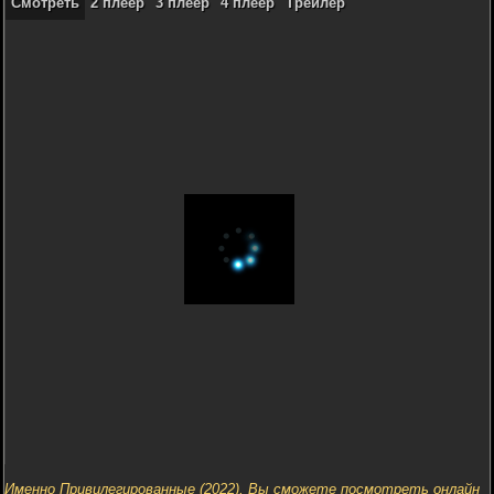
Смотреть
2 плеер
3 плеер
4 плеер
Трейлер
Именно Привилегированные (2022), Вы сможете посмотреть онлайн