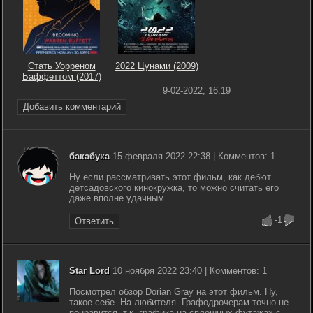
Стать Уорреном
2022 Цунами (2009)
Баффеттом (2017)
9-02-2022, 16:19
Добавить комментарий
бакабука
15 февраля 2022 22:38 | Комментов: 1
Ну если рассматривать этот фильм, как дебют
детсадовского кинокружка, то можно считать его
даже вполне удачным.
-1
Ответить
Star Lord
10 ноября 2022 23:40 | Комментов: 1
Посмотрел обзор Dorian Gray на этот фильм. Ну,
такое себе. На любителя. Графодрочерам точно не
понравится, т.к. графика на сплошных футажах с