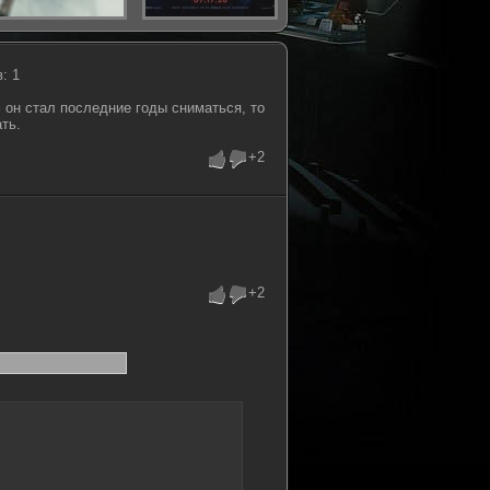
: 1
 он стал последние годы сниматься, то
ть.
+2
+2