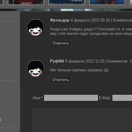
Фрэльдор
8 февраля 2022 05:20 | Комментов
Когда уже Кэйджу дадут? Учитывая то, в чем
ему этих малин надо гроздьями на шею веша
Ответить
Руф666
8 февраля 2022 11:03 | Комментов: 1
Нет больше крепких орешков ))))
Ответить
Имя:
*
E-Mail:
е