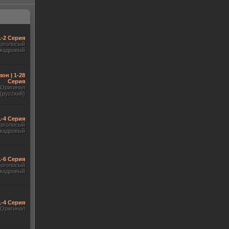
1-2 Серия
гоголосый
акадровый
зон | 1-28
Серия
Оригинал
(русский)
1-4 Серия
гоголосый
акадровый
1-6 Серия
гоголосый
акадровый
1-4 Серия
Оригинал