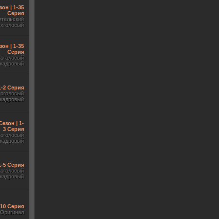
зон | 1-35
Серия
ительский
ухголосый
зон | 1-35
Серия
гоголосый
акадровый
 1-2 Серия
гоголосый
акадровый
Сезон | 1-
3 Серия
гоголосый
акадровый
1-5 Серия
гоголосый
акадровый
-10 Серия
Оригинал