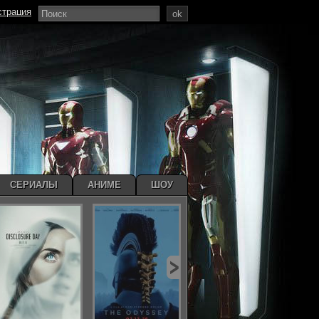
страция
ok
СЕРИАЛЫ
АНИМЕ
ШОУ