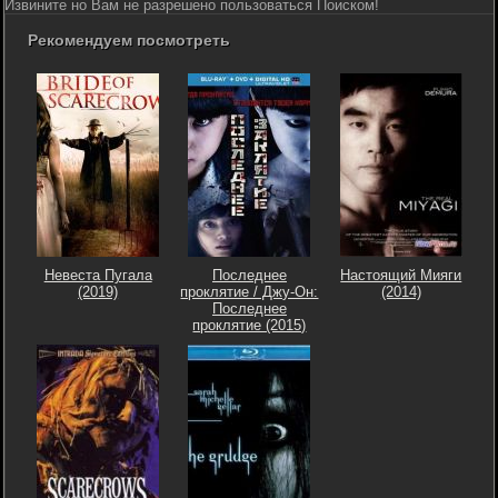
Извините но Вам не разрешено пользоваться Поиском!
Рекомендуем посмотреть
Невеста Пугала
Последнее
Настоящий Мияги
(2019)
проклятие / Джу-Он:
(2014)
Последнее
проклятие (2015)