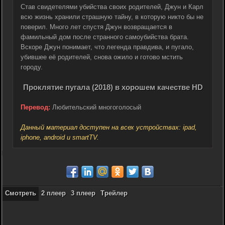
Став свидетелями убийства своих родителей, Джун и Карл
всю жизнь хранили страшную тайну, в которую никто бы не
поверил. Много лет спустя Джун возвращается в
фамильный дом после странного самоубийства брата.
Вскоре Джун понимает, что легенда правдива, и пугало,
убившее её родителей, снова ожило и готово мстить
городу.
Проклятие пугала (2018) в хорошем качестве HD
Перевод:
Любительский многоголосый
Данный материал доступен на всех устройствах: ipad,
iphone, android и smartTV.
Смотреть
2 плеер
3 плеер
Трейлер