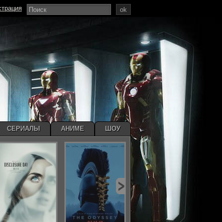
страция
ok
СЕРИАЛЫ
АНИМЕ
ШОУ