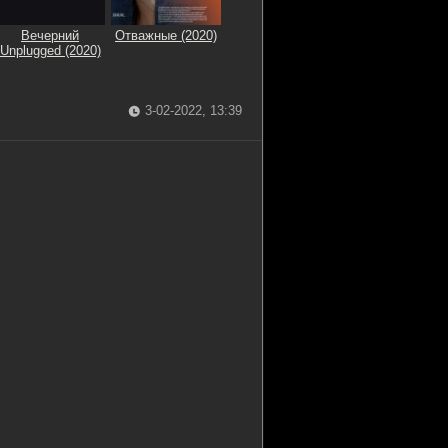
Вечерний
Отважные (2020)
Unplugged (2020)
3-02-2022, 13:39