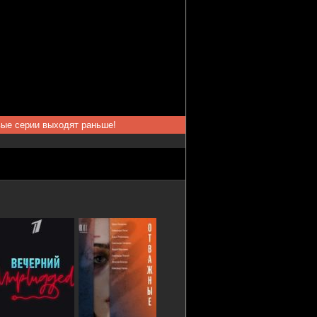
вые серии выходят раньше!