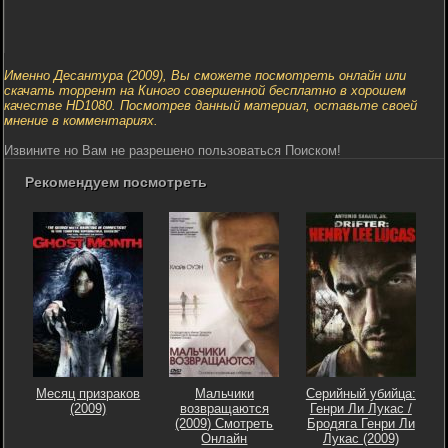
Именно Десантура (2009), Вы сможете посмотреть онлайн или
скачать торрент на Киного совершенной бесплатно в хорошем
качестве HD1080. Посмотрев данный материал, оставьте своей
мнение в комментариях.
Извините но Вам не разрешено пользоваться Поиском!
Рекомендуем посмотреть
Месяц призраков
Мальчики
Серийный убийца:
(2009)
возвращаются
Генри Ли Лукас /
(2009) Смотреть
Бродяга Генри Ли
Онлайн
Лукас (2009)