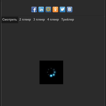
Смотреть
2 плеер
3 плеер
4 плеер
Трейлер