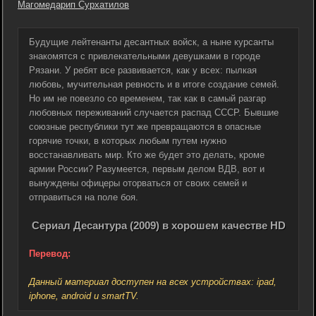
Магомедарип Сурхатилов
Будущие лейтенанты десантных войск, а ныне курсанты
знакомятся с привлекательными девушками в городе
Рязани. У ребят все развивается, как у всех: пылкая
любовь, мучительная ревность и в итоге создание семей.
Но им не повезло со временем, так как в самый разгар
любовных переживаний случается распад СССР. Бывшие
союзные республики тут же превращаются в опасные
горячие точки, в которых любым путем нужно
восстанавливать мир. Кто же будет это делать, кроме
армии России? Разумеется, первым делом ВДВ, вот и
вынуждены офицеры оторваться от своих семей и
отправиться на поле боя.
Сериал Десантура (2009) в хорошем качестве HD
Перевод:
Данный материал доступен на всех устройствах: ipad,
iphone, android и smartTV.