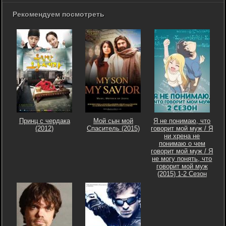
Рекомендуем посмотреть
Принц с чердака
Мой сын мой
Я не понимаю, что
(2012)
Спаситель (2015)
говорит мой муж / Я
ни хрена не
понимаю о чем
говорит мой муж / Я
не могу понять, что
говорит мой муж
(2015) 1-2 Сезон