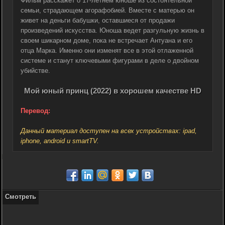
Фильм расскажет о 17-летнем юноше из состоятельной
семьи, страдающем агорафобией. Вместе с матерью он
живет на деньги бабушки, оставшиеся от продажи
произведений искусства. Юноша ведет разгульную жизнь в
своем шикарном доме, пока не встречает Антуана и его
отца Марка. Именно они изменят все в этой отлаженной
системе и станут ключевыми фигурами в деле о двойном
убийстве.
Мой юный принц (2022) в хорошем качестве HD
Перевод:
Данный материал доступен на всех устройствах: ipad,
iphone, android и smartTV.
Смотреть