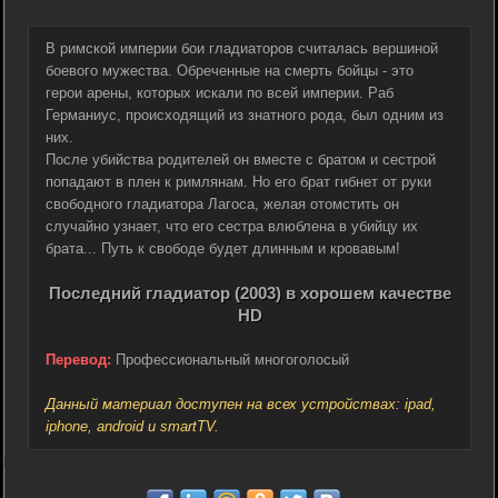
В римской империи бои гладиаторов считалась вершиной
боевого мужества. Обреченные на смерть бойцы - это
герои арены, которых искали по всей империи. Раб
Германиус, происходящий из знатного рода, был одним из
них.
После убийства родителей он вместе с братом и сестрой
попадают в плен к римлянам. Но его брат гибнет от руки
свободного гладиатора Лагоса, желая отомстить он
случайно узнает, что его сестра влюблена в убийцу их
брата... Путь к свободе будет длинным и кровавым!
Последний гладиатор (2003) в хорошем качестве
HD
Перевод:
Профессиональный многоголосый
Данный материал доступен на всех устройствах: ipad,
iphone, android и smartTV.