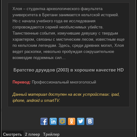
Хлоя – студентка археологического факультета
университета в Бретани занимается кельтской историей.
Но с начала учебного года ее исследования
сопровождаются серией необъяснимых убийств.
Таинственные события, измучившие девушку с твердым
характером, связаны с мистическим лесом, известным еще
по кельтским легендам. Здесь, среди древних могил, Хлоя
ведет раскопки, невольно пробуждая сокрушительное
возмездие подземных сил…
Братство друидов (2003) в хорошем качестве HD
Перевод:
Профессиональный многоголосый
Данный материал доступен на всех устройствах: ipad,
iphone, android и smartTV.
Смотреть
2 плеер
Трейлер