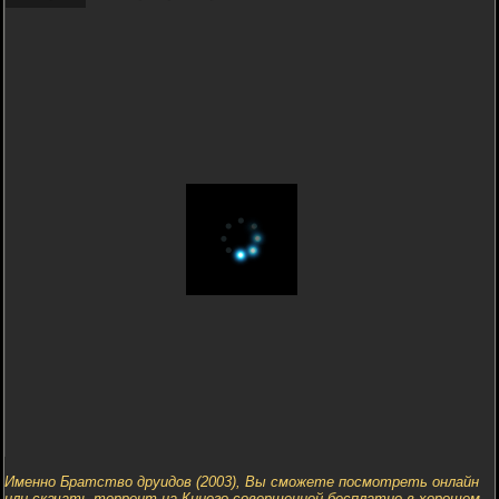
Именно Братство друидов (2003), Вы сможете посмотреть онлайн
или скачать торрент на Киного совершенной бесплатно в хорошем