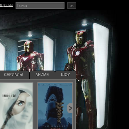
страция
ok
СЕРИАЛЫ
АНИМЕ
ШОУ