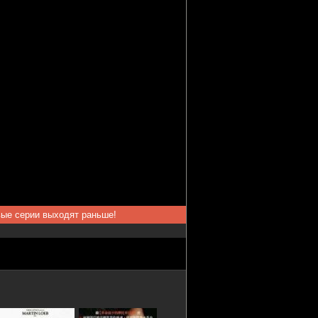
вые серии выходят раньше!