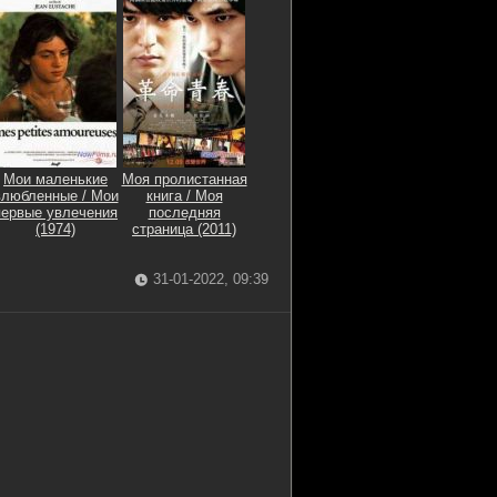
Мои маленькие
Моя пролистанная
влюбленные / Мои
книга / Моя
первые увлечения
последняя
(1974)
страница (2011)
31-01-2022, 09:39