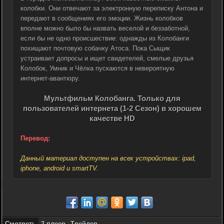
колобки. Они отвечают за электронную переписку Антона и
передают в сообщениях его эмоции. Жизнь колобков
вполне можно было бы назвать веселой и беззаботной,
если бы не одно происшествие: однажды из Колобанги
похищают почтовую собачку Атоса. Пока Сыщик
устраивает допросы и ищет свидетелей, смелые друзья
Колобок, Умник и Чёлка пускаются в невероятную
интернет-авантюру.
Мультфильм Колобанга. Только для
пользователей интернета (1-2 Сезон) в хорошем
качестве HD
Перевод:
Данный материал доступен на всех устройствах: ipad,
iphone, android и smartTV.
Смотреть
2 плеер
Трейлер