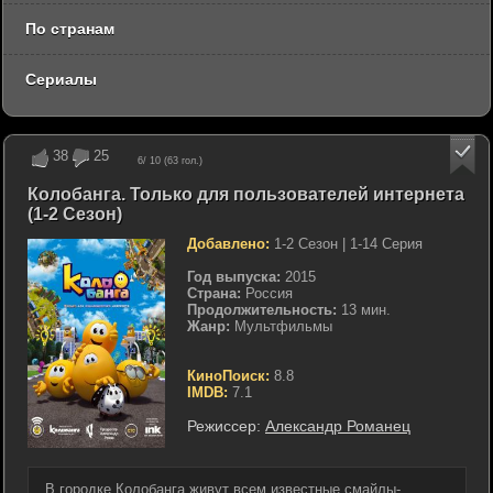
По странам
Сериалы
38
25
6
/ 10 (
63
гол.)
Колобанга. Только для пользователей интернета
(1-2 Сезон)
Добавлено:
1-2 Сезон | 1-14 Серия
Год выпуска:
2015
Страна:
Россия
Продолжительность:
13 мин.
Жанр:
Мультфильмы
КиноПоиск:
8.8
IMDB:
7.1
Режиссер:
Александр Романец
В городке Колобанга живут всем известные смайлы-