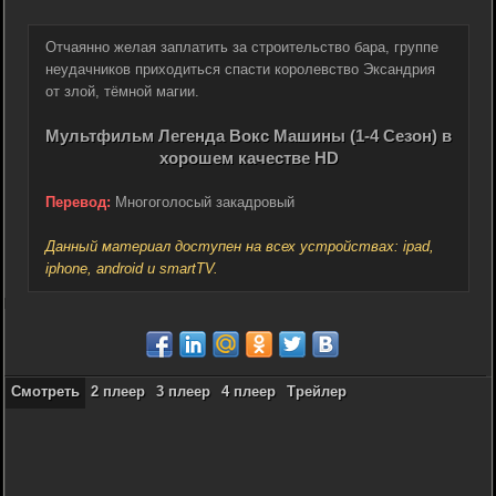
Отчаянно желая заплатить за строительство бара, группе
неудачников приходиться спасти королевство Эксандрия
от злой, тёмной магии.
Мультфильм Легенда Вокс Машины (1-4 Сезон) в
хорошем качестве HD
Перевод:
Многоголосый закадровый
Данный материал доступен на всех устройствах: ipad,
iphone, android и smartTV.
Смотреть
2 плеер
3 плеер
4 плеер
Трейлер