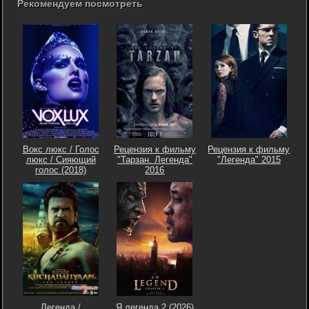
Рекомендуем посмотреть
Вокс люкс / Голос
Рецензия к фильму
Рецензия к фильму
люкс / Сияющий
"Тарзан. Легенда"
"Легенда" 2015
голос (2018)
2016
Легенда /
Я легенда 2 (2026)