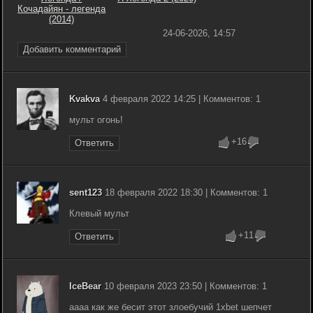
Кочадайян - легенда
(2014)
24-06-2026, 14:57
Добавить комментарий
Kvakva
4 февраля 2022 14:25 | Комментов: 1
мульт огонь!
+16
Ответить
sent123
18 февраля 2022 18:30 | Комментов: 1
Клевый мульт
+11
Ответить
IceBear
10 февраля 2023 23:50 | Комментов: 1
аааа как же бесит этот злоебучий 1xbet шепчет