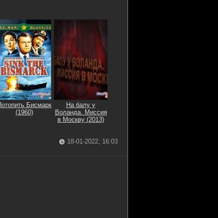
Потопить Бисмарк
На балу у
(1960)
Воланда. Миссия
в Москву (2013)
18-01-2022, 16:03