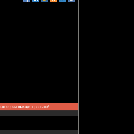
вые серии выходят раньше!