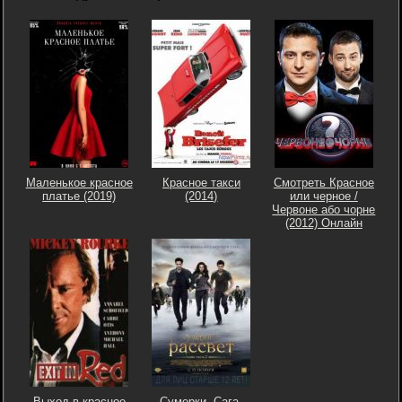
Маленькое красное
Красное такси
Смотреть Красное
платье (2019)
(2014)
или черное /
Червоне або чорне
(2012) Онлайн
Выход в красное
Сумерки. Сага.