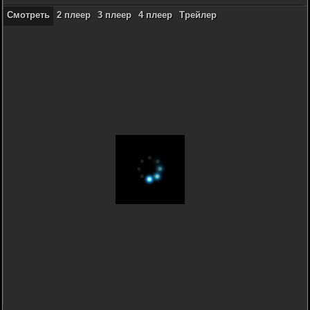
Смотреть
2 плеер
3 плеер
4 плеер
Трейлер