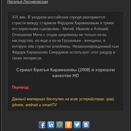
Наталья Лесниковская
XIX век. В уездном российском городе разгораются
страсти между стариком Фёдором Карамазовым и тремя
его взрослыми сыновьями - Митей, Иваном и Алёшей.
Отношения Мити с отцом напряжены не только из-за
наследства, но еще и из-за Грушеньки - женщины, в
которую оба страстно влюблены. Незаконнорожденный сын
Фёдора Карамазова Смердяков использует этот раздор в
своих интересах.
Сериал Братья Карамазовы (2008) в хорошем
качестве HD
Перевод:
Данный материал доступен на всех устройствах: ipad,
iphone, android и smartTV.