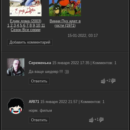
Едим дома (2003)
Винни Пух идет в
1,2,3,4,5,6,7,8,9,10,11
гости (1971)
Сезон Все серии
15-01-2022, 03:17
Добавить комментарий
Сереженька
15 января 2022 17:35 | Комментов: 1
Да ваще шедевр !!! :)))
+2
Ответить
ARI71
15 января 2022 21:57 | Комментов: 1
норм. фильм
+1
Ответить