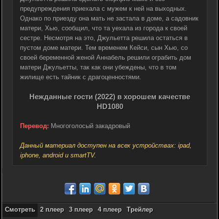
предупреждения приехала с мужем к ней на выходных.
Однако по приезду она мать не застала в доме, а садовник
матери, Хью, сообщил, что та уехала из города к своей
сестре. Несмотря на это, Джульетта решила остаться в
пустом доме матери. Тем временем Кейси, сын Хью, со
своей беременной женой Аннабель решили ограбить дом
матери Джульетты, так как они убеждены, что в том
жилище есть тайник с драгоценностями.
Нежданные гости (2022) в хорошем качестве
HD1080
Перевод:
Многоголосый закадровый
Данный материал доступен на всех устройствах: ipad,
iphone, android и smartTV.
Смотреть
2 плеер
3 плеер
4 плеер
Трейлер