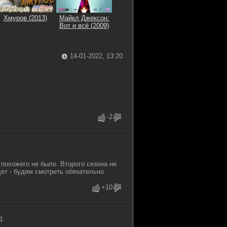
Хмуров (2013)
Майкл Джексон:
Вот и всё (2009)
14-01-2022, 13:20
-2
 похожего не было. Второго сезона не
дет - будем смотреть обязательно.
+10
1