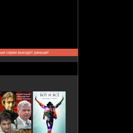
вые серии выходят раньше!