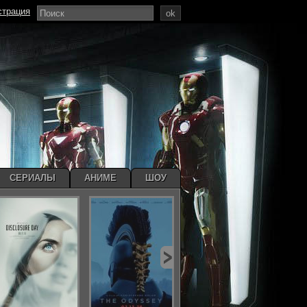
страция
ok
СЕРИАЛЫ
АНИМЕ
ШОУ