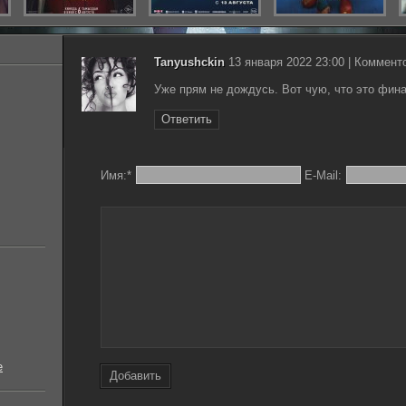
Tanyushckin
13 января 2022 23:00 | Комменто
Уже прям не дождусь. Вот чую, что это фин
Ответить
Имя:
*
E-Mail:
е
Добавить