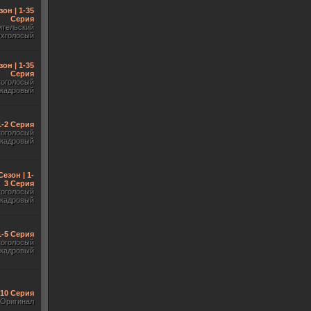
зон | 1-35
Серия
ительский
ухголосый
зон | 1-35
Серия
гоголосый
акадровый
 1-2 Серия
гоголосый
акадровый
Сезон | 1-
3 Серия
гоголосый
акадровый
1-5 Серия
гоголосый
акадровый
-10 Серия
Оригинал