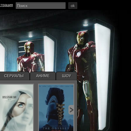
страция
ok
СЕРИАЛЫ
АНИМЕ
ШОУ