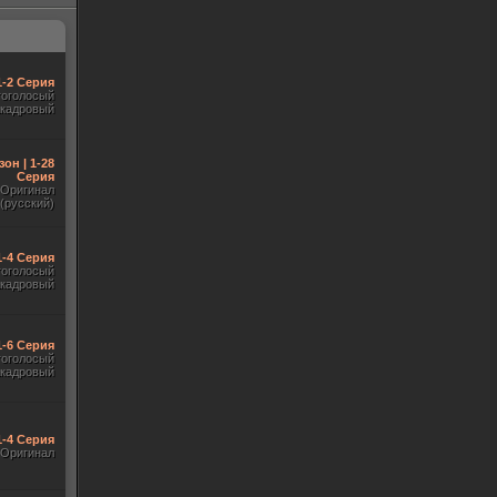
1-2 Серия
гоголосый
акадровый
зон | 1-28
Серия
Оригинал
(русский)
1-4 Серия
гоголосый
акадровый
1-6 Серия
гоголосый
акадровый
1-4 Серия
Оригинал