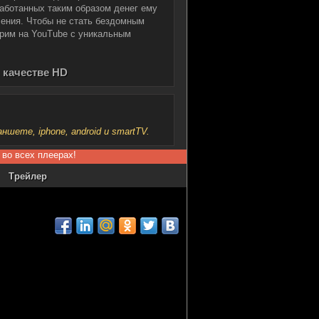
аботанных таким образом денег ему
ления. Чтобы не стать бездомным
трим на YouTube с уникальным
м качестве HD
шете, iphone, android и smartTV.
 во всех плеерах!
Трейлер