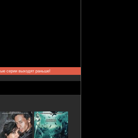
вые серии выходят раньше!