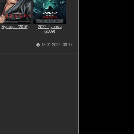
Бунтарь (2016)
2022 Цунами
(2009)
13-01-2022, 09:17