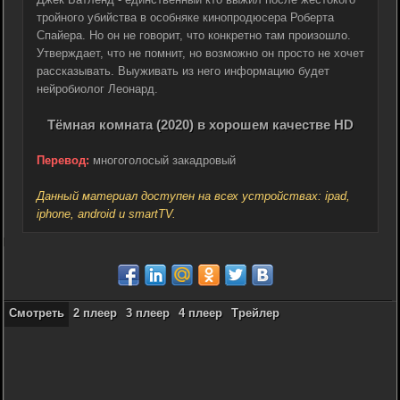
тройного убийства в особняке кинопродюсера Роберта
Спайера. Но он не говорит, что конкретно там произошло.
Утверждает, что не помнит, но возможно он просто не хочет
рассказывать. Выуживать из него информацию будет
нейробиолог Леонард.
Тёмная комната (2020) в хорошем качестве HD
Перевод:
многоголосый закадровый
Данный материал доступен на всех устройствах: ipad,
iphone, android и smartTV.
Смотреть
2 плеер
3 плеер
4 плеер
Трейлер