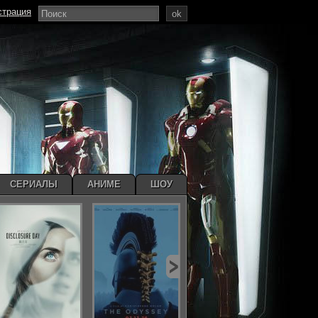
страция
ok
СЕРИАЛЫ
АНИМЕ
ШОУ