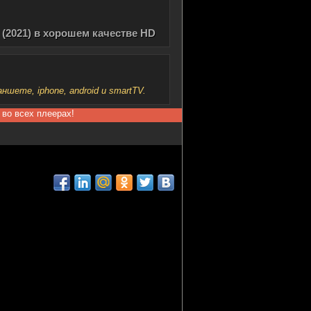
(2021) в хорошем качестве HD
шете, iphone, android и smartTV.
 во всех плеерах!