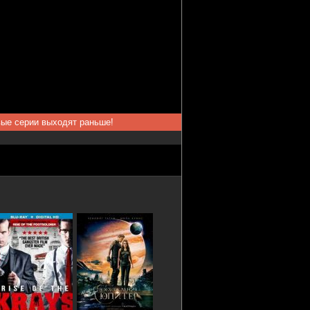
вые серии выходят раньше!