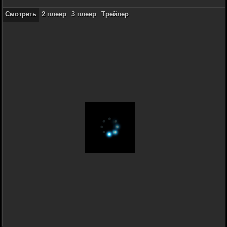
Смотреть
2 плеер
3 плеер
Трейлер