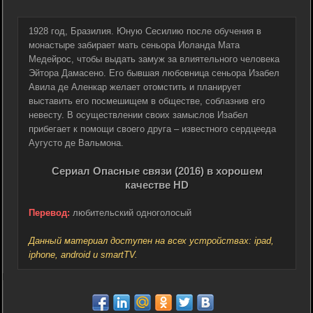
1928 год, Бразилия. Юную Сесилию после обучения в
монастыре забирает мать сеньора Иоланда Мата
Медейрос, чтобы выдать замуж за влиятельного человека
Эйтора Дамасено. Его бывшая любовница сеньора Изабел
Авила де Аленкар желает отомстить и планирует
выставить его посмешищем в обществе, соблазнив его
невесту. В осуществлении своих замыслов Изабел
прибегает к помощи своего друга – известного сердцееда
Аугусто де Вальмона.
Сериал Опасные связи (2016) в хорошем
качестве HD
Перевод:
любительский одноголосый
Данный материал доступен на всех устройствах: ipad,
iphone, android и smartTV.