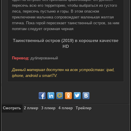
пересечь всю его территорию, чтобы выбраться из густого
леса, пересечь пустыню и горы. В этом опасном
приключении мальчика сопровождает маленькая желтая
птичка. Пока герой пересекает таинственный остров, за ним
попятам следует огромная черная
Таинственный остров (2019) в хорошем качестве
HD
Перевод:
дублированный
Данный материал доступен на всех устройствах: ipad,
iphone, android и smartTV.
Смотреть
2 плеер
3 плеер
4 плеер
Трейлер