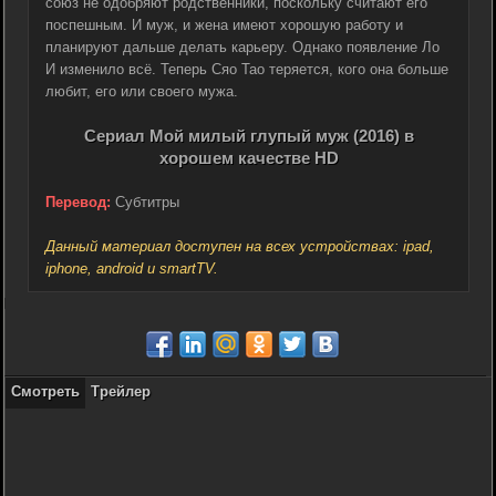
союз не одобряют родственники, поскольку считают его
поспешным. И муж, и жена имеют хорошую работу и
планируют дальше делать карьеру. Однако появление Ло
И изменило всё. Теперь Сяо Тао теряется, кого она больше
любит, его или своего мужа.
Сериал Мой милый глупый муж (2016) в
хорошем качестве HD
Перевод:
Субтитры
Данный материал доступен на всех устройствах: ipad,
iphone, android и smartTV.
Смотреть
Трейлер