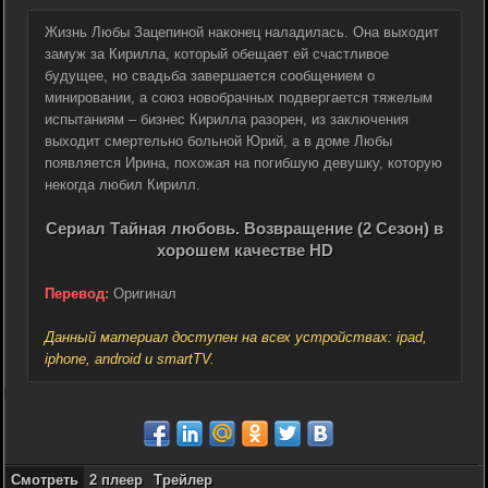
Жизнь Любы Зацепиной наконец наладилась. Она выходит
замуж за Кирилла, который обещает ей счастливое
будущее, но свадьба завершается сообщением о
минировании, а союз новобрачных подвергается тяжелым
испытаниям – бизнес Кирилла разорен, из заключения
выходит смертельно больной Юрий, а в доме Любы
появляется Ирина, похожая на погибшую девушку, которую
некогда любил Кирилл.
Сериал Тайная любовь. Возвращение (2 Сезон) в
хорошем качестве HD
Перевод:
Оригинал
Данный материал доступен на всех устройствах: ipad,
iphone, android и smartTV.
Смотреть
2 плеер
Трейлер