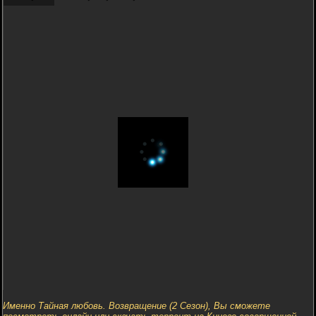
Именно Тайная любовь. Возвращение (2 Сезон), Вы сможете