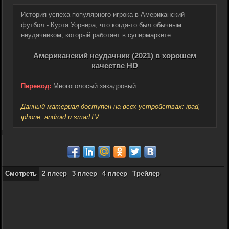
История успеха популярного игрока в Американский
футбол - Курта Уорнера, что когда-то был обычным
неудачником, который работает в супермаркете.
Американский неудачник (2021) в хорошем
качестве HD
Перевод:
Многоголосый закадровый
Данный материал доступен на всех устройствах: ipad,
iphone, android и smartTV.
Смотреть
2 плеер
3 плеер
4 плеер
Трейлер