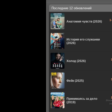
Последние 12 обновлений
1
Анатомия чувств (2026)
История его служанки
(2026)
Холод (2026)
Фейк (2025)
Принимаясь за дело
Мно
(2019)
з