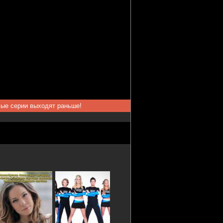
вые серии выходят раньше!