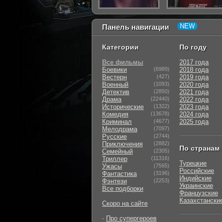
Панель навигации
Категории
По году
Все фильмы
2017 года
Боевики
(6989)
2018 года
Вестерн
(427)
2019 года
Военный
(1093)
2020 года
Детектив
(2850)
2021 года
Драма
(22440)
2022 года
Исторические
(1322)
2023 года
Комедия
(13678)
2024 года
Криминал
(4677)
2025 года
Мелодрама
(7097)
Русские
(2744)
Приключения
(2882)
По странам
Семейный
(2305)
Триллер
(11316)
Турецкие
Ужасы
(7565)
Российские
Фантастика
(3196)
Индийские
Фэнтези
(2253)
Украинские
Все подборки
Французские
Казахстански
Скоро на сайте
-
Про супергероев