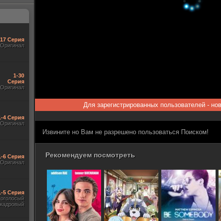
-17 Серия
Оригинал
1-30
Серия
Оригинал
Для зарегистрированных пользователей - но
1-4 Серия
Оригинал
Извините но Вам не разрешено пользоваться Поиском!
Рекомендуем посмотреть
1-6 Серия
Оригинал
1-5 Серия
гоголосый
акадровый