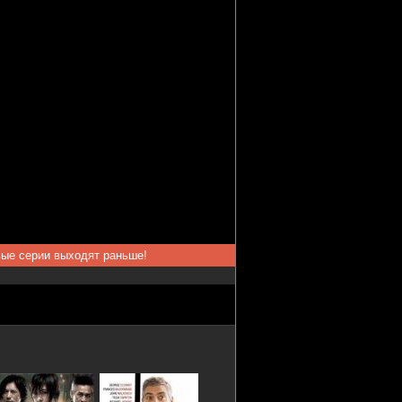
вые серии выходят раньше!