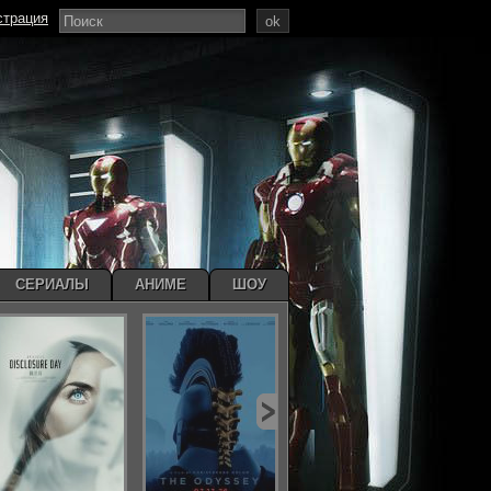
страция
ok
СЕРИАЛЫ
АНИМЕ
ШОУ