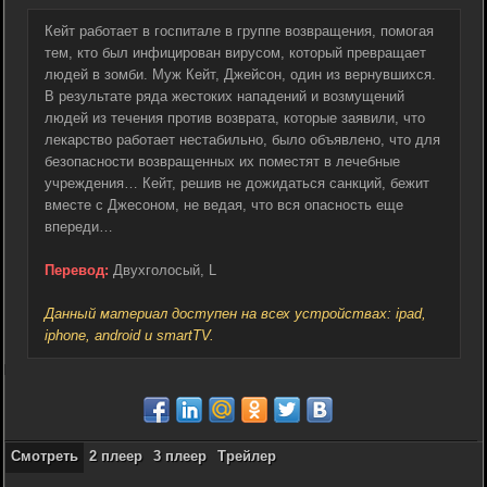
Кейт работает в госпитале в группе возвращения, помогая
тем, кто был инфицирован вирусом, который превращает
людей в зомби. Муж Кейт, Джейсон, один из вернувшихся.
В результате ряда жестоких нападений и возмущений
людей из течения против возврата, которые заявили, что
лекарство работает нестабильно, было объявлено, что для
безопасности возвращенных их поместят в лечебные
учреждения… Кейт, решив не дожидаться санкций, бежит
вместе с Джесоном, не ведая, что вся опасность еще
впереди…
Перевод:
Двухголосый, L
Данный материал доступен на всех устройствах: ipad,
iphone, android и smartTV.
Смотреть
2 плеер
3 плеер
Трейлер