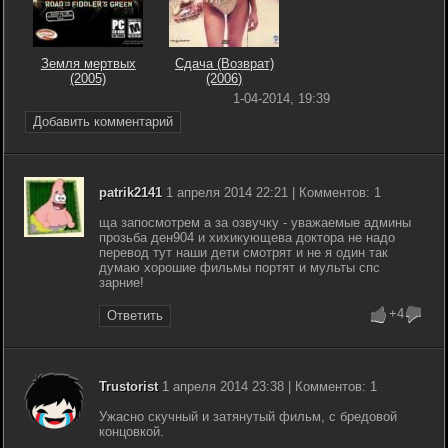
Земля мертвых
Сдача (Возврат)
(2005)
(2006)
1-04-2014, 19:39
Добавить комментарий
patrik2141
1 апреля 2014 22:21 | Комментов: 1
ща запосмотрем а за озвучку - уважаемые админы
прозьба ден904 и хихикующева доктора не надо
перевод тут наши дети смотрят и не я один так
думаю хорошие фильмы портят и мульты спс
зарние!
+4
Ответить
Trustorist
1 апреля 2014 23:38 | Комментов: 1
Ужасно скучный и затянутый фильм, с бредовой
концовкой.