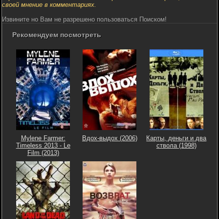
своей мнение в комментариях.
Извините но Вам не разрешено пользоваться Поиском!
Рекомендуем посмотреть
Mylene Farmer:
Вдох-выдох (2006)
Карты, деньги и два
Timeless 2013 - Le
ствола (1998)
Film (2013)