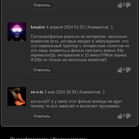
0
Ответить
kesalex
4 апреля 2014 01:55 | Комментов: 1
Согласен!фильм реально не интересен, несколько
моментов есть ,которые вводят в заблуждение -что
это нормальный триллер с интересным сюжетом но
это лишь моменты,а фильм смотреть можно !На
перемотке)))с интервалом в 10 минут!!!Моя оценка
4\10(и то только за несколько мометов!)
0
Ответить
ve-s-ta
3 мая 2014 18:59 | Комментов: 1
ха-ха-ха!!! а у меня этот фильм вообще не идет.
почему то все зависает и вылетает программа.
0
Ответить