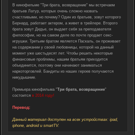
В кинофильме "Три брата, возвращение" мы встречаем
братьев Латур, которых очень сложно назвать
счастливыми, но почему? Один из братьев, зовут которого
Бернард, работает актером, а живет в трейлере. Второго
брата зовут Дидье, он выдает себя за преподавателя
философии, но на самом деле по почте продает секс-
игрушки. Третьим братом является Паскаль, он проживает
на содержании у своей любовницы, которой на данный
момент уже шестьдесят лет. Чтобы решить некоторые
финансовые проблемы, нашим братьям приходится
объединится, поэтому они начинают заниматься
наркоторговлей. Бандиты из наших героев получаются
никудышние.
Премьера кинофильма "
Три брата, возвращение
"
состоится
в 2014 году!
Перевод:
Данный материал доступен на всех устройствах: ipad,
iphone, android и smartTV.