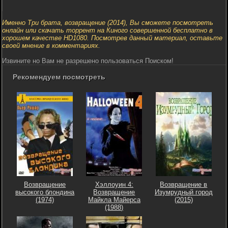
Именно Три брата, возвращение (2014), Вы сможете посмотреть
онлайн или скачать торрент на Киного совершенной бесплатно в
хорошем качестве HD1080. Посмотрев данный материал, оставьте
своей мнение в комментариях.
Извините но Вам не разрешено пользоваться Поиском!
Рекомендуем посмотреть
Возвращение
Хэллоуин 4:
Возвращение в
высокого блондина
Возвращение
Изумрудный город
(1974)
Майкла Майерса
(2015)
(1988)