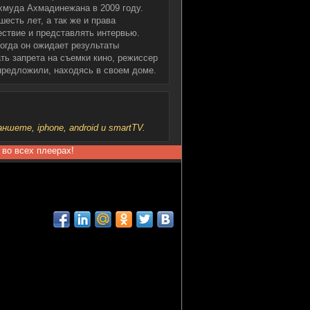
хмуда Ахмадинежана в 2009 году.
есть лет, а так же и права
ствие и представлять интервью.
когда он ожидает результаты
ь запрета на съемки кино, режиссер
 предложили, находясь в своем доме.
шете, iphone, android и smartTV.
 во всех плеерах!