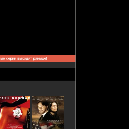
вые серии выходят раньше!