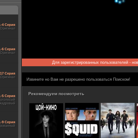
1-4 Серия
Оригинал
1-6 Серия
Оригинал
Для зарегистрированных пользователей - но
-17 Серия
Оригинал
Извините но Вам не разрешено пользоваться Поиском!
Рекомендуем посмотреть
1-5 Серия
гоголосый
акадровый
1-9 Серия
рованный