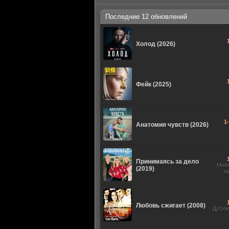
Последние 12 обновлений
Холод (2026)
Фейк (2025)
1
Анатомия чувств (2026)
Принимаясь за дело
Мно
(2019)
з
Любовь сжигает (2008)
Дубли