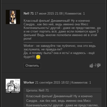
Nell 71
17 июня 2015 21:08 | Комментов: 1
Классный фильм! Динамичный! Ну и конечно
Сандра...как без неё, ведь именно она Мисс
Конгениальность! другой - даже не представляю, да
и не стоит портить всё, даже если появится идея 3
фильма! Ведь многие полюбили именно её в этой
роли!
------------------------------------------------------------------------
Worker - не завидуйте так публично, она это ведь
заслужила, не правда-ли?
Да, и почему была? она и есть! и надеюсь - ещё
будет!!!
-2
Ответить
Worker
21 сентября 2015 18:02 | Комментов: 1
Цитата: Nell 71
Классный фильм! Динамичный! Ну и конечно
Сандра...как без неё, ведь именно она Мисс
Конгениальность! другой - даже не представляю,