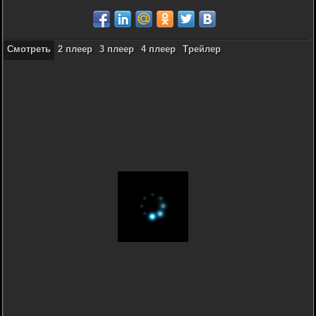
Смотреть
2 плеер
3 плеер
4 плеер
Трейлер