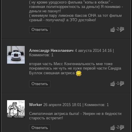
( ну кроме уродского фильма "копы в юбках" -
говняная политкорректность за деньги) Я понимаю -
деньги не пахнут!
( минимум пару лимонов баксов ОНА за тот фильм
сраный - получила)! а ЭТО достойно!
-2
Ответить
Александр Николаевич
4 августа 2014 14:16 |
Комментов: 1
вторая часть Мисс Конгениальность мне тоже
понравилась ни чуть не хуже первой части Сандра
Буллок смешная актриса
-1
Ответить
Worker
26 апреля 2015 18:01 | Комментов: 1
Симпатичная актриса была! - Уверен не в бедности
старость встретит!
-2
Ответить