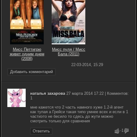
Мисс Петтигрю
Мисс пуля / Мисс
живет одним днем
Бала (2011)
(2008)
22-03-2014, 15:29
Добавить комментарий
наталья захарова
27 марта 2014 17:22 | Комментов:
1
мне кажется что 2 часть намного хуже 1.2-й агент
как тупая а Грейси такая типо умнее всех и если в 1
частиэто не бесило то сдесь до жути можно
смотрить только для сравнения
-1
Ответить