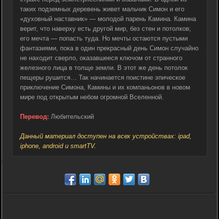
таких подземных деревень живет мальчик Симон и его
«духовный наставник» — молодой парень Камина. Камина
верит, что наверху есть другой мир, без стен и потолков;
его мечта — попасть туда. Но мечты остаются пустыми
фантазиями, пока в один прекрасный день Симон случайно
не находит сверло, оказавшееся ключом от странного
железного лица в толще земли. В этот же день потолок
пещеры рушится… Так начинается поистине эпическое
приключение Симона, Камины и их компаньонов в новом
мире под открытым небом огромной Вселенной.
Перевод:
Любительский
Данный материал доступен на всех устройствах: ipad,
iphone, android и smartTV.