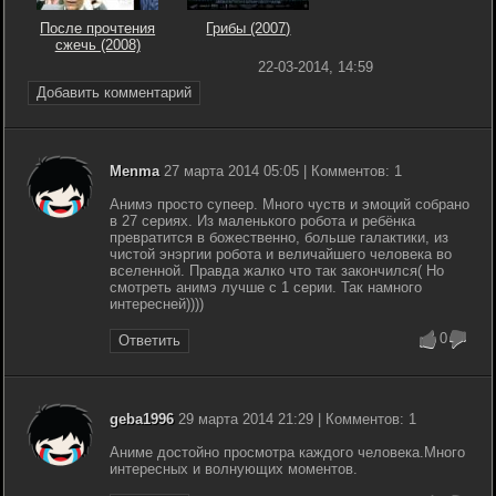
После прочтения
Грибы (2007)
cжечь (2008)
22-03-2014, 14:59
Добавить комментарий
Menma
27 марта 2014 05:05 | Комментов: 1
Анимэ просто супеер. Много чуств и эмоций собрано
в 27 сериях. Из маленького робота и ребёнка
превратится в божественно, больше галактики, из
чистой энэргии робота и величайшего человека во
вселенной. Правда жалко что так закончился( Но
смотреть анимэ лучше с 1 серии. Так намного
интересней))))
0
Ответить
geba1996
29 марта 2014 21:29 | Комментов: 1
Аниме достойно просмотра каждого человека.Много
интересных и волнующих моментов.