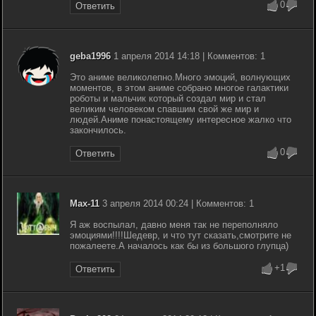
0
Ответить
geba1996
1 апреля 2014 14:18 | Комментов: 1
Это аниме великолепно.Много эмоций, волнующих
моментов, в этом аниме собрано многое галактики
роботы и мальчик который создал мир и стал
великим человеком спавшим свой же мир и
людей.Аниме понастоящему интересное жалко что
закончилось.
0
Ответить
Max-11
3 апреля 2014 00:24 | Комментов: 1
Я аж воспылал, давно меня так не переполняло
эмоциями!!!!Шедевр, и что тут сказать,смотрите не
пожалеете.А началось как бы из большого глупца)
+1
Ответить