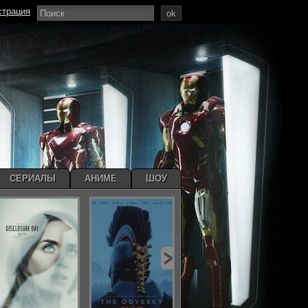
страция
ok
СЕРИАЛЫ
АНИМЕ
ШОУ