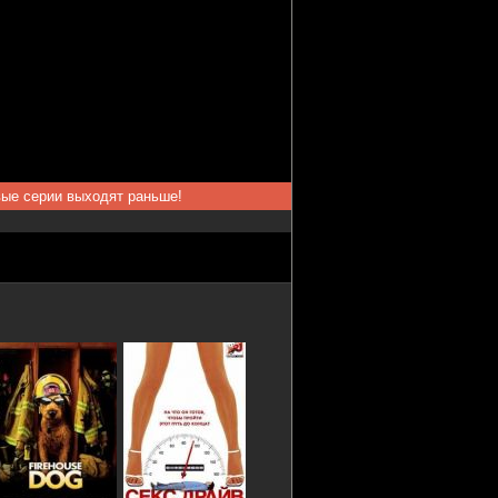
вые серии выходят раньше!