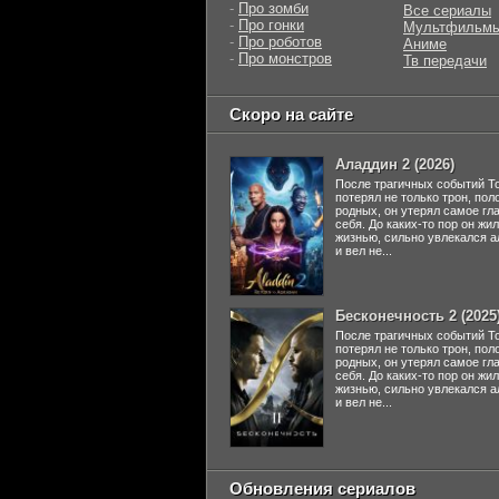
-
Про зомби
Все сериалы
-
Про гонки
Мультфильм
-
Про роботов
Аниме
-
Про монстров
Тв передачи
Скоро на сайте
Аладдин 2 (2026)
После трагичных событий Т
потерял не только трон, пол
родных, он утерял самое гл
себя. До каких-то пор он жи
жизнью, сильно увлекался а
и вел не...
Бесконечность 2 (2025
После трагичных событий Т
потерял не только трон, пол
родных, он утерял самое гл
себя. До каких-то пор он жи
жизнью, сильно увлекался а
и вел не...
Обновления сериалов