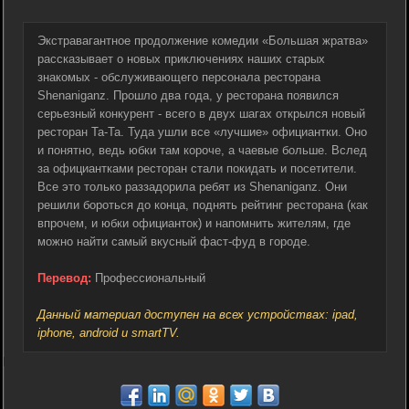
Экстравагантное продолжение комедии «Большая жратва»
рассказывает о новых приключениях наших старых
знакомых - обслуживающего персонала ресторана
Shenaniganz. Прошло два года, у ресторана появился
серьезный конкурент - всего в двух шагах открылся новый
ресторан Ta-Ta. Туда ушли все «лучшие» официантки. Оно
и понятно, ведь юбки там короче, а чаевые больше. Вслед
за официантками ресторан стали покидать и посетители.
Все это только раззадорила ребят из Shenaniganz. Они
решили бороться до конца, поднять рейтинг ресторана (как
впрочем, и юбки официанток) и напомнить жителям, где
можно найти самый вкусный фаст-фуд в городе.
Перевод:
Профессиональный
Данный материал доступен на всех устройствах: ipad,
iphone, android и smartTV.