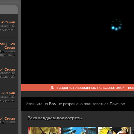
1-2 Серия
гоголосый
акадровый
зон | 1-28
Серия
Оригинал
(русский)
1-4 Серия
гоголосый
акадровый
Для зарегистрированных пользователей - но
1-6 Серия
гоголосый
акадровый
Извините но Вам не разрешено пользоваться Поиском!
Рекомендуем посмотреть
1-4 Серия
Оригинал