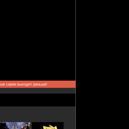
вые серии выходят раньше!