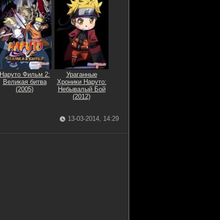
Наруто Фильм 2:
Ураганные
Великая битва
Хроники Наруто:
(2005)
Небывалый Бой
(2012)
13-03-2014, 14:29