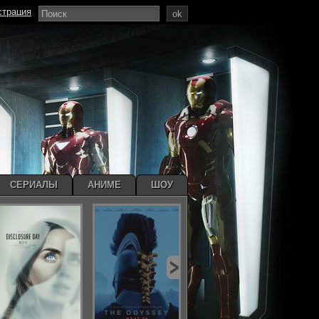
страция
ok
СЕРИАЛЫ
АНИМЕ
ШОУ